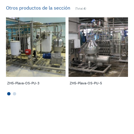
Otros productos de la sección
(Total
4
)
ZH5-Plava-OS-PU-3
ZH5-Plava-OS-PU-5