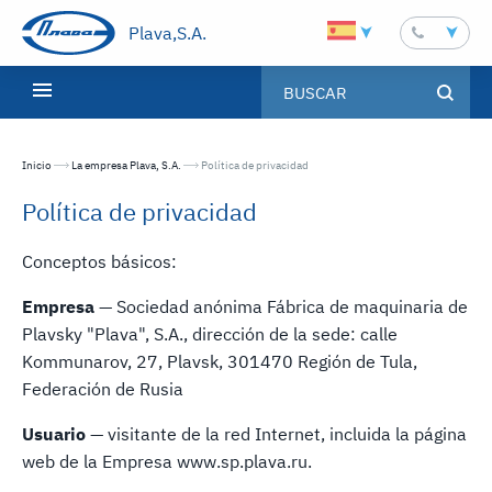
Plava,S.A.
Inicio
La empresa Plava, S.A.
Текущая страница:
Política de privacidad
Política de privacidad
Conceptos básicos:
Empresa
— Sociedad anónima Fábrica de maquinaria de
Plavsky "Plava", S.A., dirección de la sede: calle
Kommunarov, 27, Plavsk, 301470 Región de Tula,
Federación de Rusia
Usuario
— visitante de la red Internet, incluida la página
web de la Empresa www.sp.plava.ru.