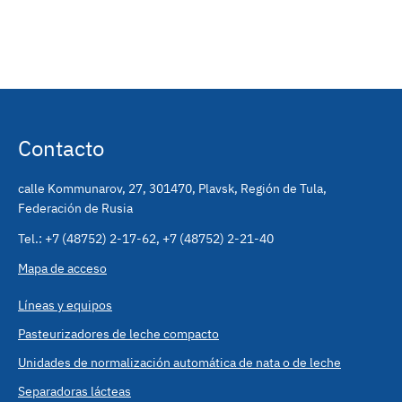
Contacto
calle Kommunarov, 27
,
301470
,
Plavsk, Región de Tula,
Federación de Rusia
Tel.:
+7 (48752) 2-17-62
,
+7 (48752) 2-21-40
Mapa de acceso
Líneas y equipos
Pasteurizadores de leche compacto
Unidades de normalización automática de nata o de leche
Separadoras lácteas