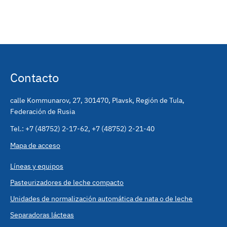
Contacto
calle Kommunarov, 27
,
301470
,
Plavsk, Región de Tula,
Federación de Rusia
Tel.:
+7 (48752) 2-17-62
,
+7 (48752) 2-21-40
Mapa de acceso
Líneas y equipos
Pasteurizadores de leche compacto
Unidades de normalización automática de nata o de leche
Separadoras lácteas