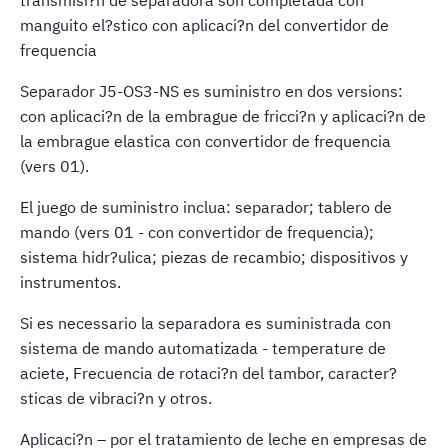
transmisi?n de separadora son completada con
manguito el?stico con aplicaci?n del convertidor de
frequencia
Separador J5-OS3-NS es suministro en dos versions:
con aplicaci?n de la embrague de fricci?n y aplicaci?n de
la embrague elastica con convertidor de frequencia
(vers 01).
El juego de suministro inclua: separador; tablero de
mando (vers 01 - con convertidor de frequencia);
sistema hidr?ulica; piezas de recambio; dispositivos y
instrumentos.
Si es necessario la separadora es suministrada con
sistema de mando automatizada - temperature de
aciete, Frecuencia de rotaci?n del tambor, caracter?
sticas de vibraci?n y otros.
Aplicaci?n – por el tratamiento de leche en empresas de