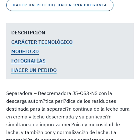
HACER UN PEDIDO/ HACER UNA PREGUNTA
DESCRIPCIÓN
CARÁCTER TECNOLÓGICO
MODELO 3D
FOTOGRAFÍAS
HACER UN PEDIDO
Separadora – Descremadora J5-OS3-NS con la
descarga autom?tica peri?dica de los residuoses
destinada para la separaci?n continua de la leche pura
en crema y leche descremada y su purificaci?n
simultanea de impureza mec?nica y mucosidad de
leche, y tambi?n por y normalizaci?n de leche. La